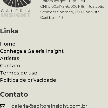
Editora Insight LTDA – ME.
CNPJ 00.317.346/0001-18 | Rua João
Schleder Sobrinho, 688 Boa Vista |
Curitiba – PR
Links
Home
Conheça a Galeria Insight
Artistas
Contato
Termos de uso
Politica de privacidade
Contato
galeria@editorainsight.com.br
