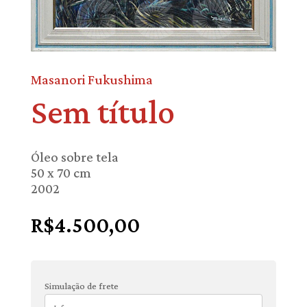
Masanori Fukushima
Sem título
Óleo sobre tela
50 x 70 cm
2002
R$
4.500,00
Simulação de frete