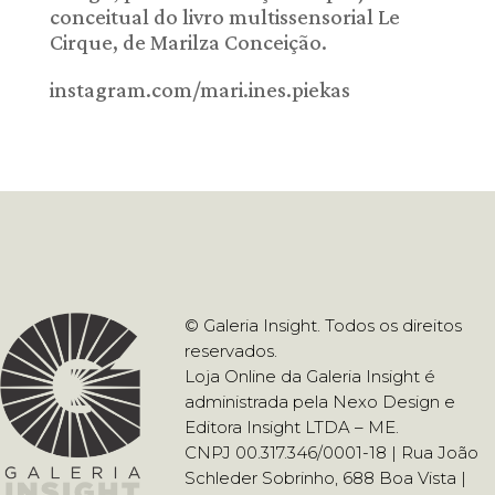
conceitual do livro multissensorial Le
Cirque, de Marilza Conceição.
instagram.com/mari.ines.piekas
© Galeria Insight. Todos os direitos
reservados.
Loja Online da Galeria Insight é
administrada pela Nexo Design e
Editora Insight LTDA – ME.
CNPJ 00.317.346/0001-18 | Rua João
Schleder Sobrinho, 688 Boa Vista |