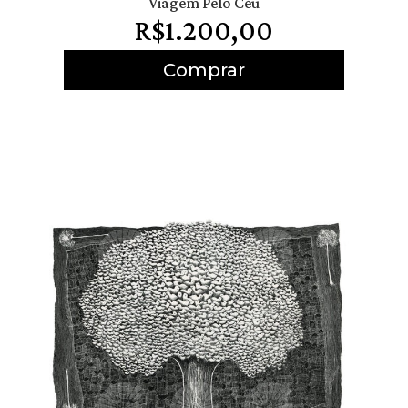
Viagem Pelo Céu
R$
1.200,00
Comprar