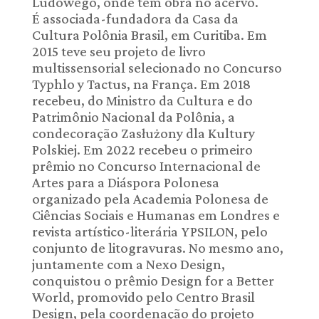
Ludowego, onde tem obra no acervo.
É associada-fundadora da Casa da
Cultura Polônia Brasil, em Curitiba. Em
2015 teve seu projeto de livro
multissensorial selecionado no Concurso
Typhlo y Tactus, na França. Em 2018
recebeu, do Ministro da Cultura e do
Patrimônio Nacional da Polônia, a
condecoração Zasłużony dla Kultury
Polskiej. Em 2022 recebeu o primeiro
prêmio no Concurso Internacional de
Artes para a Diáspora Polonesa
organizado pela Academia Polonesa de
Ciências Sociais e Humanas em Londres e
revista artístico-literária YPSILON, pelo
conjunto de litogravuras. No mesmo ano,
juntamente com a Nexo Design,
conquistou o prêmio Design for a Better
World, promovido pelo Centro Brasil
Design, pela coordenação do projeto