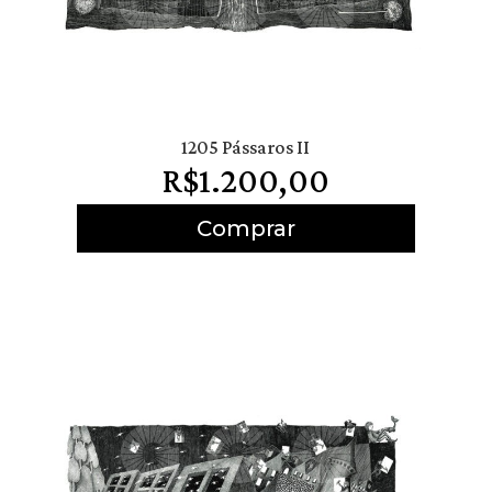
1205 Pássaros II
R$
1.200,00
Comprar