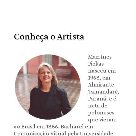
Conheça o Artista
Mari Ines
Piekas
nasceu em
1968, em
Almirante
Tamandaré,
Paraná, e é
neta de
poloneses
que vieram
ao Brasil em 1886. Bacharel em
Comunicação Visual pela Universidade